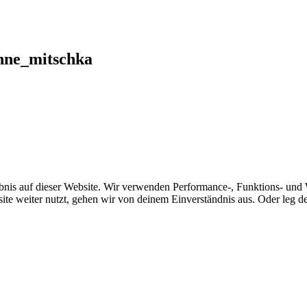
nne_mitschka
bnis auf dieser Website. Wir verwenden Performance-, Funktions- und 
ite weiter nutzt, gehen wir von deinem Einverständnis aus. Oder leg dei