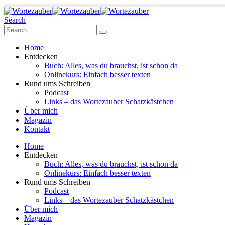
Search
Home
Entdecken
Buch: Alles, was du brauchst, ist schon da
Onlinekurs: Einfach besser texten
Rund ums Schreiben
Podcast
Links – das Wortezauber Schatzkästchen
Über mich
Magazin
Kontakt
Home
Entdecken
Buch: Alles, was du brauchst, ist schon da
Onlinekurs: Einfach besser texten
Rund ums Schreiben
Podcast
Links – das Wortezauber Schatzkästchen
Über mich
Magazin