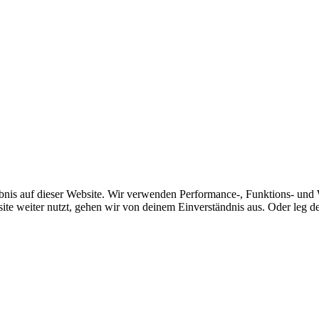
bnis auf dieser Website. Wir verwenden Performance-, Funktions- und 
ite weiter nutzt, gehen wir von deinem Einverständnis aus. Oder leg dei