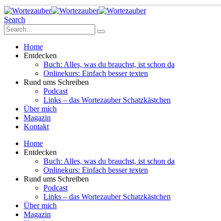
Search
Home
Entdecken
Buch: Alles, was du brauchst, ist schon da
Onlinekurs: Einfach besser texten
Rund ums Schreiben
Podcast
Links – das Wortezauber Schatzkästchen
Über mich
Magazin
Kontakt
Home
Entdecken
Buch: Alles, was du brauchst, ist schon da
Onlinekurs: Einfach besser texten
Rund ums Schreiben
Podcast
Links – das Wortezauber Schatzkästchen
Über mich
Magazin