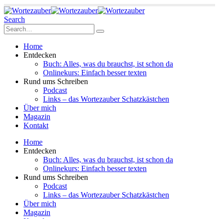
Search
Home
Entdecken
Buch: Alles, was du brauchst, ist schon da
Onlinekurs: Einfach besser texten
Rund ums Schreiben
Podcast
Links – das Wortezauber Schatzkästchen
Über mich
Magazin
Kontakt
Home
Entdecken
Buch: Alles, was du brauchst, ist schon da
Onlinekurs: Einfach besser texten
Rund ums Schreiben
Podcast
Links – das Wortezauber Schatzkästchen
Über mich
Magazin