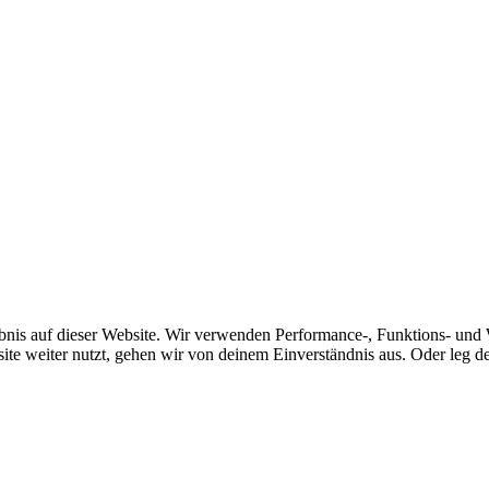
bnis auf dieser Website. Wir verwenden Performance-, Funktions- und 
ite weiter nutzt, gehen wir von deinem Einverständnis aus. Oder leg dei