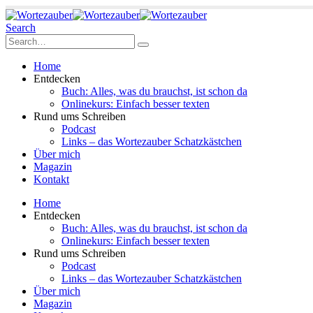
Search
Home
Entdecken
Buch: Alles, was du brauchst, ist schon da
Onlinekurs: Einfach besser texten
Rund ums Schreiben
Podcast
Links – das Wortezauber Schatzkästchen
Über mich
Magazin
Kontakt
Home
Entdecken
Buch: Alles, was du brauchst, ist schon da
Onlinekurs: Einfach besser texten
Rund ums Schreiben
Podcast
Links – das Wortezauber Schatzkästchen
Über mich
Magazin