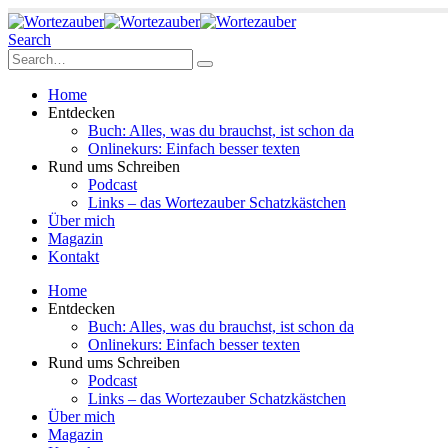
Search
Home
Entdecken
Buch: Alles, was du brauchst, ist schon da
Onlinekurs: Einfach besser texten
Rund ums Schreiben
Podcast
Links – das Wortezauber Schatzkästchen
Über mich
Magazin
Kontakt
Home
Entdecken
Buch: Alles, was du brauchst, ist schon da
Onlinekurs: Einfach besser texten
Rund ums Schreiben
Podcast
Links – das Wortezauber Schatzkästchen
Über mich
Magazin