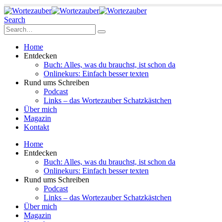
Search
Home
Entdecken
Buch: Alles, was du brauchst, ist schon da
Onlinekurs: Einfach besser texten
Rund ums Schreiben
Podcast
Links – das Wortezauber Schatzkästchen
Über mich
Magazin
Kontakt
Home
Entdecken
Buch: Alles, was du brauchst, ist schon da
Onlinekurs: Einfach besser texten
Rund ums Schreiben
Podcast
Links – das Wortezauber Schatzkästchen
Über mich
Magazin