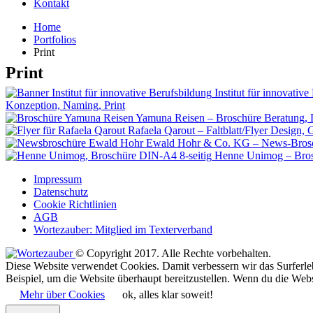
Kontakt
Home
Portfolios
Print
Print
Institut für innovati
Konzeption, Naming, Print
Yamuna Reisen – Broschüre
Beratung, 
Rafaela Qarout – Faltblatt/Flyer
Design, G
Ewald Hohr & Co. KG – News-Bros
Henne Unimog – Bros
Impressum
Datenschutz
Cookie Richtlinien
AGB
Wortezauber: Mitglied im Texterverband
© Copyright 2017. Alle Rechte vorbehalten.
Diese Website verwendet Cookies. Damit verbessern wir das Surferle
Beispiel, um die Website überhaupt bereitzustellen. Wenn du die Webs
Mehr über Cookies
ok, alles klar soweit!