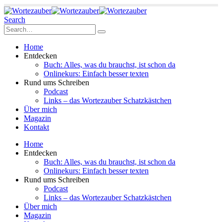
Search
Home
Entdecken
Buch: Alles, was du brauchst, ist schon da
Onlinekurs: Einfach besser texten
Rund ums Schreiben
Podcast
Links – das Wortezauber Schatzkästchen
Über mich
Magazin
Kontakt
Home
Entdecken
Buch: Alles, was du brauchst, ist schon da
Onlinekurs: Einfach besser texten
Rund ums Schreiben
Podcast
Links – das Wortezauber Schatzkästchen
Über mich
Magazin